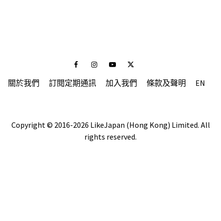
Facebook
Instagram
Youtube
Twitter
關於我們
訂閱定期通訊
加入我們
條款及聲明
EN
Copyright © 2016-2026 LikeJapan (Hong Kong) Limited. All
rights reserved.