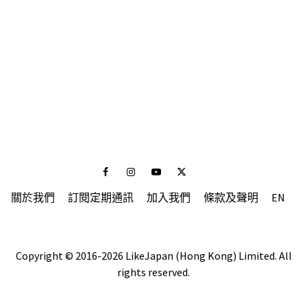
Facebook
Instagram
Youtube
Twitter
關於我們
訂閱定期通訊
加入我們
條款及聲明
EN
Copyright © 2016-2026 LikeJapan (Hong Kong) Limited. All
rights reserved.