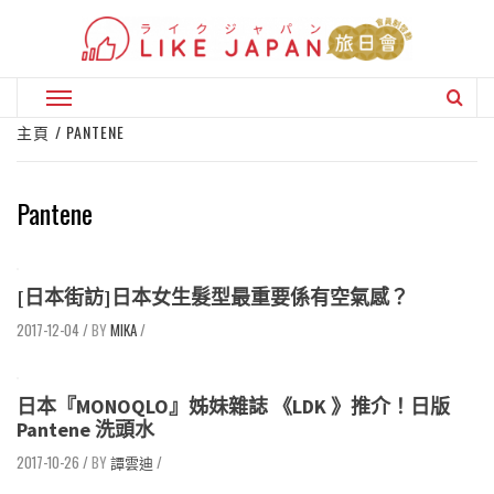
Skip
to
content
Primary
Menu
主頁
PANTENE
Pantene
[日本街訪]日本女生髮型最重要係有空氣感？
2017-12-04
/
MIKA
/
日本『MONOQLO』姊妹雜誌 《LDK 》推介！日版
Pantene 洗頭水
2017-10-26
/
譚雲迪
/