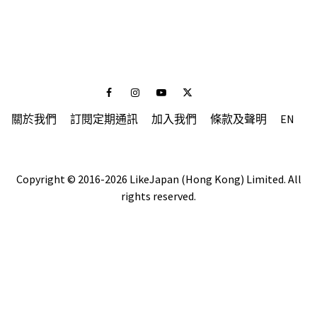
Facebook
Instagram
Youtube
Twitter
關於我們
訂閱定期通訊
加入我們
條款及聲明
EN
Copyright © 2016-2026 LikeJapan (Hong Kong) Limited. All
rights reserved.