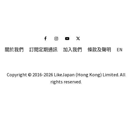
Facebook
Instagram
Youtube
Twitter
關於我們
訂閱定期通訊
加入我們
條款及聲明
EN
Copyright © 2016-2026 LikeJapan (Hong Kong) Limited. All
rights reserved.