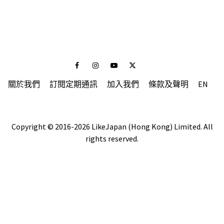
Facebook
Instagram
Youtube
Twitter
關於我們
訂閱定期通訊
加入我們
條款及聲明
EN
Copyright © 2016-2026 LikeJapan (Hong Kong) Limited. All
rights reserved.