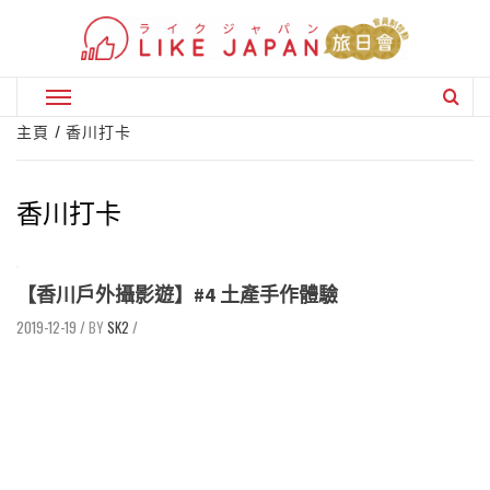
Skip
to
content
Primary
Menu
主頁
香川打卡
香川打卡
【香川戶外攝影遊】#4 土產手作體驗
2019-12-19
/
SK2
/