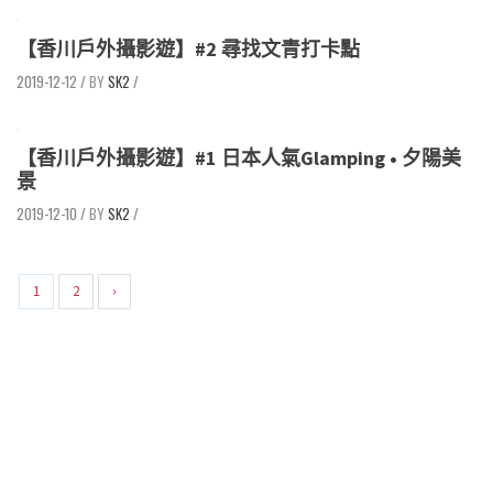
【香川戶外攝影遊】#2 尋找文青打卡點
2019-12-12
/
SK2
/
【香川戶外攝影遊】#1 日本人氣Glamping • 夕陽美
景
2019-12-10
/
SK2
/
1
2
›