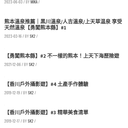
2023-06-03
/
MIKA
/
熊本溫泉推薦｜黑川溫泉/人吉溫泉/上天草温泉 享受
天然溫泉【勇闖熊本縣】#1
2023-03-16
/
SK2
/
【勇闖熊本縣】#2 不一樣的熊本！上天下海歷險遊
2021-12-06
/
SK2
/
【香川戶外攝影遊】#4 土產手作體驗
2019-12-19
/
SK2
/
【香川戶外攝影遊】#3 精華美食清單
2019-12-17
/
SK2
/