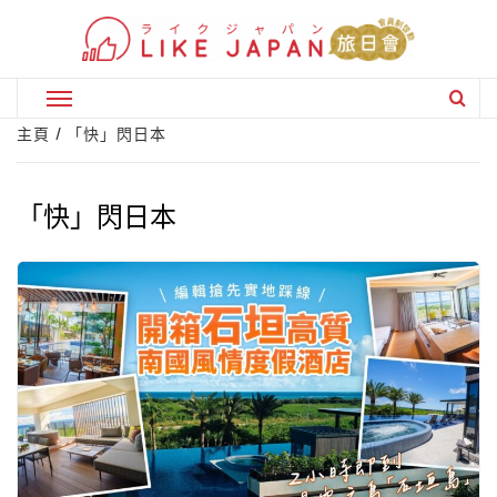
Skip
to
content
Primary
Menu
主頁
「快」閃日本
「快」閃日本