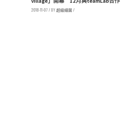
village」開幕 12月與teamLab合作
2018-11-07
/
超級細菌
/