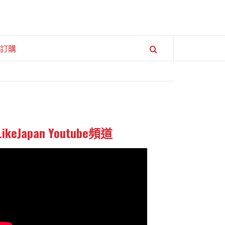
訂購
LikeJapan Youtube頻道