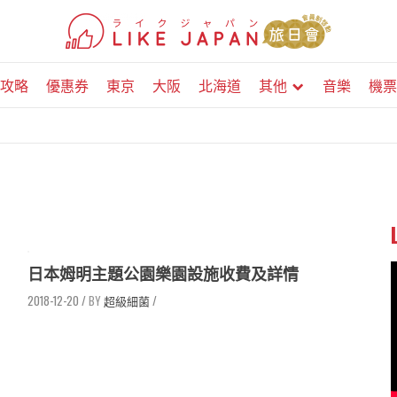
攻略
優惠券
東京
大阪
北海道
其他
音樂
機票
日本姆明主題公園樂園設施收費及詳情
2018-12-20
/
超級細菌
/