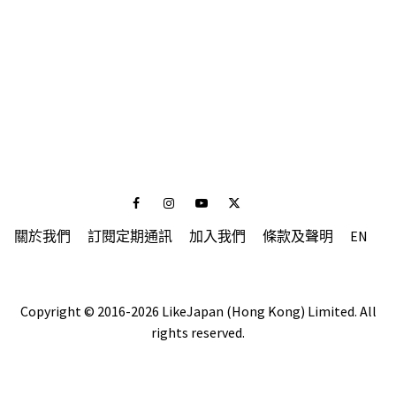
Facebook
Instagram
Youtube
Twitter
關於我們
訂閱定期通訊
加入我們
條款及聲明
EN
Copyright © 2016-2026 LikeJapan (Hong Kong) Limited. All
rights reserved.