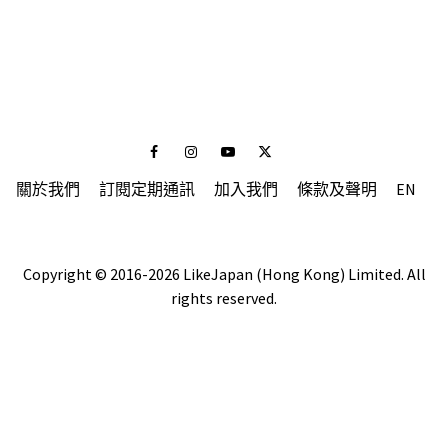
Facebook
Instagram
Youtube
Twitter
關於我們
訂閱定期通訊
加入我們
條款及聲明
EN
Copyright © 2016-2026 LikeJapan (Hong Kong) Limited. All
rights reserved.