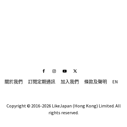
Facebook
Instagram
Youtube
Twitter
關於我們
訂閱定期通訊
加入我們
條款及聲明
EN
Copyright © 2016-2026 LikeJapan (Hong Kong) Limited. All
rights reserved.