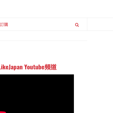
訂購
LikeJapan Youtube頻道