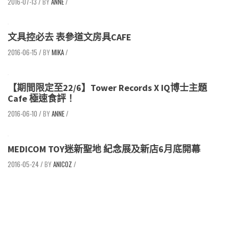
2016-07-13
/
ANNE
/
文具控必去 表參道文房具CAFE
2016-06-15
/
MIKA
/
【期間限定至22/6】Tower Records X IQ博士主題
Cafe 極速食評！
2016-06-10
/
ANNE
/
MEDICOM TOY迷新聖地 紀念展及新店6月底開幕
2016-05-24
/
ANICOZ
/