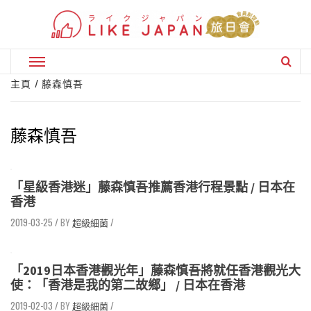
Skip
to
content
Primary
Menu
主頁
藤森慎吾
藤森慎吾
「星級香港迷」藤森慎吾推薦香港行程景點 / 日本在
香港
2019-03-25
/
超級細菌
/
「2019日本香港觀光年」藤森慎吾將就任香港觀光大
使：「香港是我的第二故鄉」 / 日本在香港
2019-02-03
/
超級細菌
/