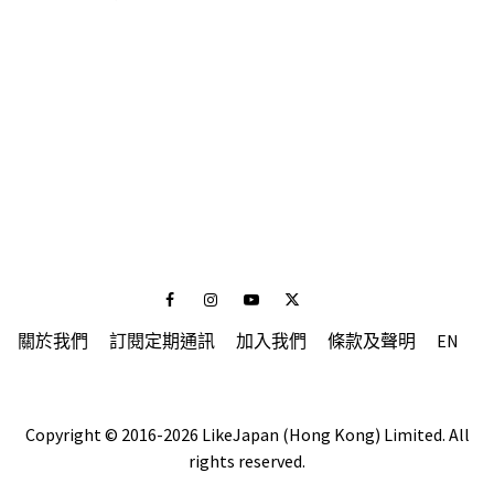
Facebook
Instagram
Youtube
Twitter
關於我們
訂閱定期通訊
加入我們
條款及聲明
EN
Copyright © 2016-2026 LikeJapan (Hong Kong) Limited. All
rights reserved.