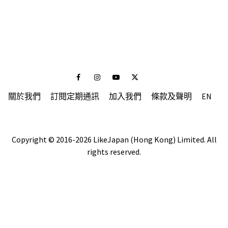
Facebook
Instagram
Youtube
Twitter
關於我們
訂閱定期通訊
加入我們
條款及聲明
EN
Copyright © 2016-2026 LikeJapan (Hong Kong) Limited. All
rights reserved.