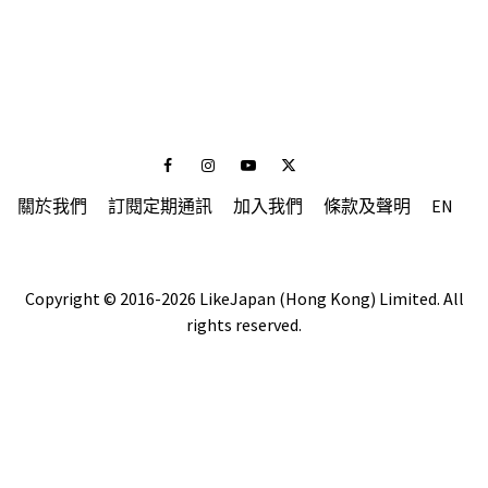
Facebook
Instagram
Youtube
Twitter
關於我們
訂閱定期通訊
加入我們
條款及聲明
EN
Copyright © 2016-2026 LikeJapan (Hong Kong) Limited. All
rights reserved.