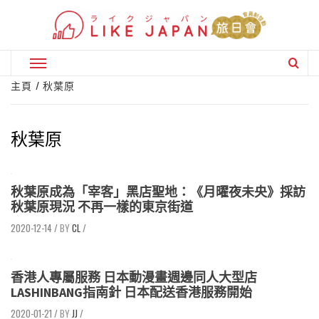
Skip
to
content
Primary
Menu
主頁
秋葉原
秋葉原
秋葉原成為「宰客」黑店聖地：《月曜夜未央》採訪
秋葉原現況 不再一樣的東京街道
2020-12-14
/
CL
/
香港人專屬服務 日本動漫畫週邊同人大型店
LASHINBANG指南針 日本配送香港服務開始
2020-01-21
/
JJ
/