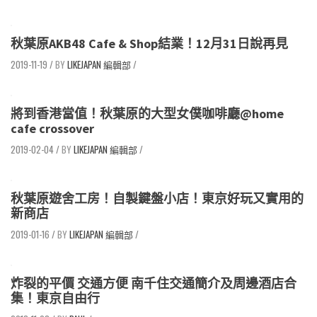
秋葉原AKB48 Cafe & Shop結業！12月31日說再見
2019-11-19
/
LIKEJAPAN 編輯部
/
將到香港當值！秋葉原的大型女僕咖啡廳@home
cafe crossover
2019-02-04
/
LIKEJAPAN 編輯部
/
秋葉原遊舍工房！自製鍵盤小店！東京好玩又實用的
新商店
2019-01-16
/
LIKEJAPAN 編輯部
/
炸裂的平價 交通方便 南千住交通簡介及周邊酒店合
集！東京自由行