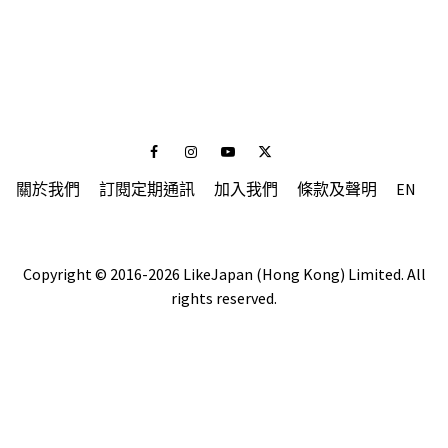
Facebook
Instagram
Youtube
Twitter
關於我們
訂閱定期通訊
加入我們
條款及聲明
EN
Copyright © 2016-2026 LikeJapan (Hong Kong) Limited. All
rights reserved.