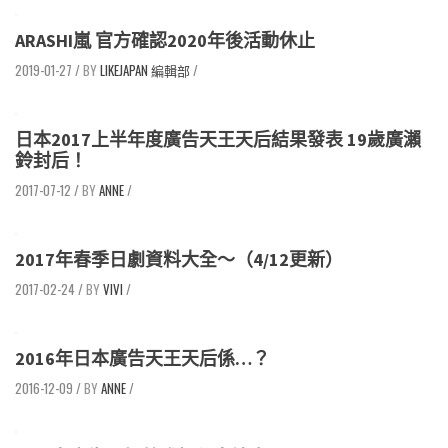
ARASHI嵐 官方確認2020年後活動休止
2019-01-27
/
LIKEJAPAN 編輯部
/
日本2017上半年度廣告天王天后結果發表 19歲廣瀨
鈴封后！
2017-07-12
/
ANNE
/
2017年春季日劇資料大全～（4/12更新）
2017-02-24
/
VIVI
/
2016年日本廣告天王天后係…？
2016-12-09
/
ANNE
/