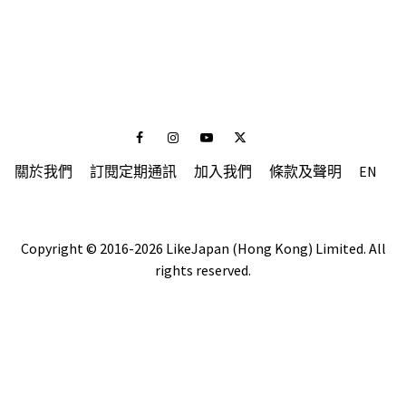
Facebook
Instagram
Youtube
Twitter
關於我們
訂閱定期通訊
加入我們
條款及聲明
EN
Copyright © 2016-2026 LikeJapan (Hong Kong) Limited. All
rights reserved.