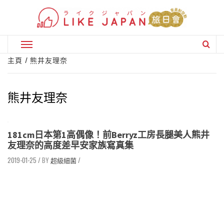
Skip
to
content
Primary
Menu
主頁
熊井友理奈
熊井友理奈
181cm日本第1高偶像！前Berryz工房長腿美人熊井
友理奈的高度差早安家族寫真集
2019-01-25
/
超級細菌
/