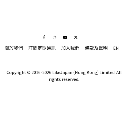
Facebook
Instagram
Youtube
Twitter
關於我們
訂閱定期通訊
加入我們
條款及聲明
EN
Copyright © 2016-2026 LikeJapan (Hong Kong) Limited. All
rights reserved.