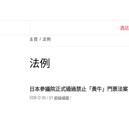
Skip
to
content
酒店
主頁
法例
法例
日本參議院正式通過禁止「黃牛」門票法案
2018-12-05
/
超級細菌
/