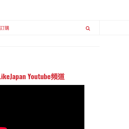
訂購
LikeJapan Youtube頻道