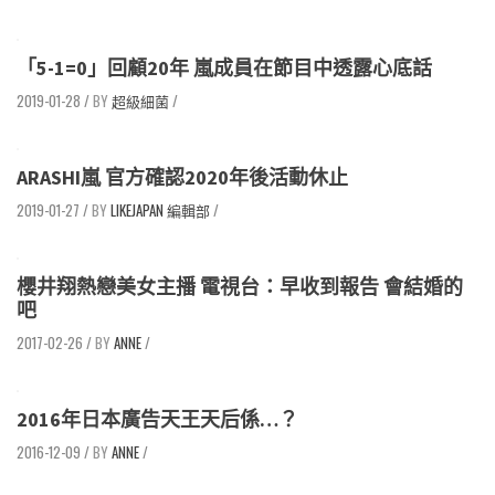
「5-1=0」回顧20年 嵐成員在節目中透露心底話
2019-01-28
/
超級細菌
/
ARASHI嵐 官方確認2020年後活動休止
2019-01-27
/
LIKEJAPAN 編輯部
/
櫻井翔熱戀美女主播 電視台：早收到報告 會結婚的
吧
2017-02-26
/
ANNE
/
2016年日本廣告天王天后係…？
2016-12-09
/
ANNE
/