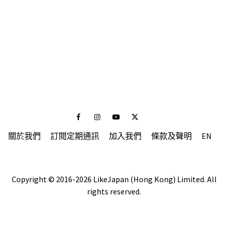
Facebook
Instagram
Youtube
Twitter
關於我們
訂閱定期通訊
加入我們
條款及聲明
EN
Copyright © 2016-2026 LikeJapan (Hong Kong) Limited. All
rights reserved.