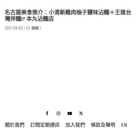
名古屋美食推介：小清新雞肉柚子鹽味沾麵＋王道台
灣拌麵!? 本丸沾麵店
2017-04-03
/
ANNE
/
Facebook
Instagram
Youtube
Twitter
關於我們
訂閱定期通訊
加入我們
條款及聲明
EN