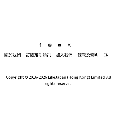
Facebook
Instagram
Youtube
Twitter
關於我們
訂閱定期通訊
加入我們
條款及聲明
EN
Copyright © 2016-2026 LikeJapan (Hong Kong) Limited. All
rights reserved.