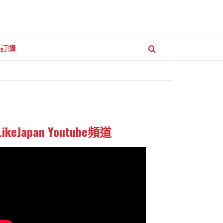
訂購
LikeJapan Youtube頻道