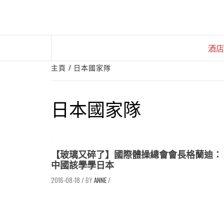
Skip
to
content
酒店
主頁
日本國家隊
日本國家隊
【玻璃又碎了】國際體操總會會長格蘭迪：
中國該學學日本
2016-08-18
/
ANNE
/