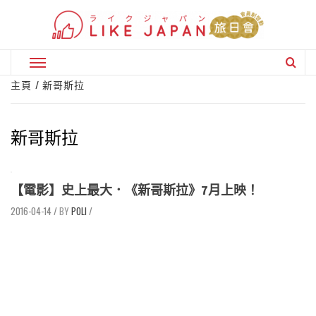
Skip
to
content
Primary
Menu
主頁
新哥斯拉
新哥斯拉
【電影】史上最大．《新哥斯拉》7月上映！
2016-04-14
/
POLI
/