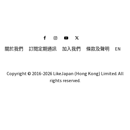
Facebook
Instagram
Youtube
Twitter
關於我們
訂閱定期通訊
加入我們
條款及聲明
EN
Copyright © 2016-2026 LikeJapan (Hong Kong) Limited. All
rights reserved.