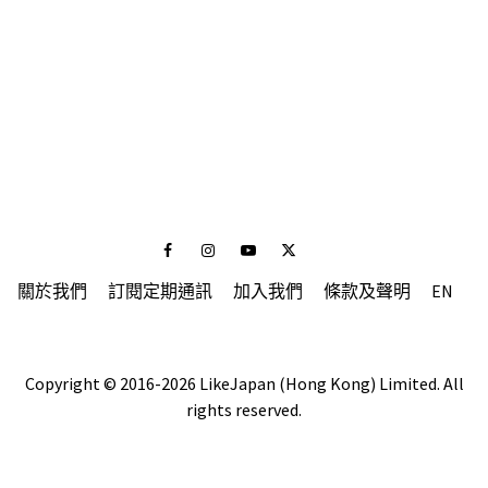
Facebook
Instagram
Youtube
Twitter
關於我們
訂閱定期通訊
加入我們
條款及聲明
EN
Copyright © 2016-2026 LikeJapan (Hong Kong) Limited. All
rights reserved.