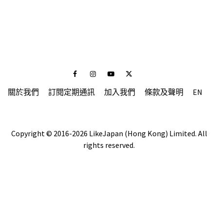
Facebook
Instagram
Youtube
Twitter
關於我們
訂閱定期通訊
加入我們
條款及聲明
EN
Copyright © 2016-2026 LikeJapan (Hong Kong) Limited. All
rights reserved.