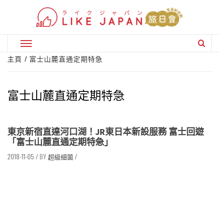
Skip
to
content
Primary
Menu
主頁
富士山麓直通定期特急
富士山麓直通定期特急
東京新宿直達河口湖！JR東日本新設服務 富士回遊
「富士山麓直通定期特急」
2018-11-05
/
超級細菌
/