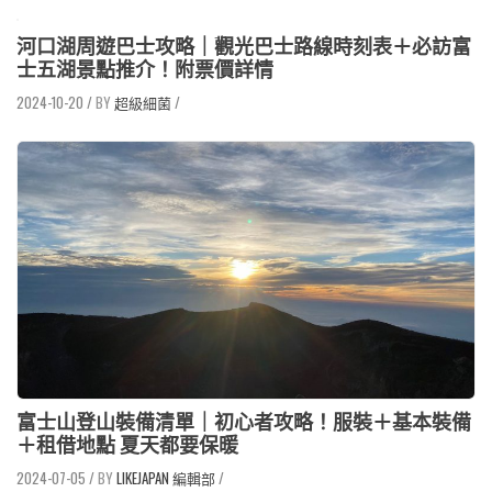
河口湖周遊巴士攻略｜觀光巴士路線時刻表＋必訪富
士五湖景點推介！附票價詳情
2024-10-20
/
超級細菌
/
富士山登山裝備清單｜初心者攻略！服裝＋基本裝備
＋租借地點 夏天都要保暖
2024-07-05
/
LIKEJAPAN 編輯部
/