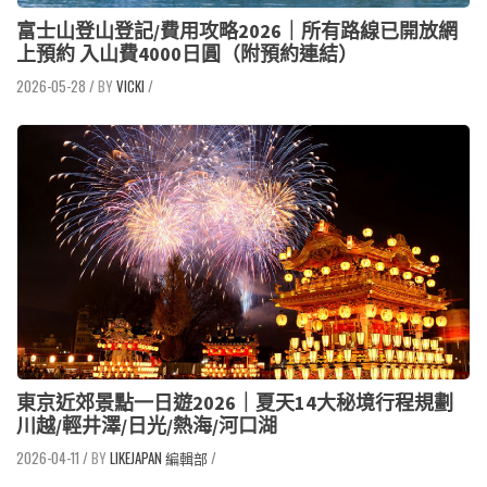
富士山登山登記/費用攻略2026｜所有路線已開放網
上預約 入山費4000日圓（附預約連結）
2026-05-28
/
VICKI
/
東京近郊景點一日遊2026｜夏天14大秘境行程規劃
川越/輕井澤/日光/熱海/河口湖
2026-04-11
/
LIKEJAPAN 編輯部
/