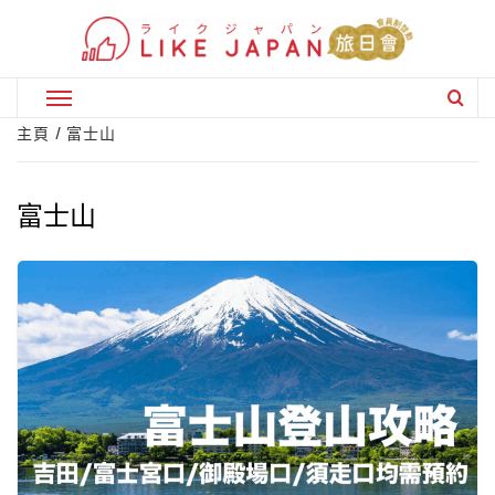
Skip
to
content
Primary
Menu
主頁
富士山
富士山