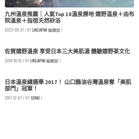
九州溫泉推薦｜人氣Top 10溫泉勝地 嬉野温泉＋由布
院溫泉＋指宿天然砂浴
2023-09-21
/
LIKEJAPAN 編輯部
/
佐賀嬉野溫泉 享受日本三大美肌湯 體驗嬉野茶文化
2019-10-15
/
LIKEJAPAN 編輯部
/
日本溫泉總選舉 2017！ 山口縣油谷灣溫泉奪「美肌
部門」冠軍！
2017-12-07
/
SENBI
/