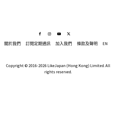
Facebook
Instagram
Youtube
Twitter
關於我們
訂閱定期通訊
加入我們
條款及聲明
EN
Copyright © 2016-2026 LikeJapan (Hong Kong) Limited. All
rights reserved.