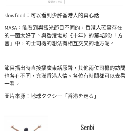
slowfood：可以看到少許香港人的真心話
MASA：能看到與觀光節目不同的，香港人確實存在
的一面太好了。與香港電影《十年》的第4部份「方
言」中，的士司機的想法有相互交叉的地方呢。
節目播出時直接播廣東話原聲，其他兩位司機的訪問
也各有不同，充滿香港人情。各位有時間都可以去看
一看。
圖片來源：
地球タクシー「香港を走る」
Senbi