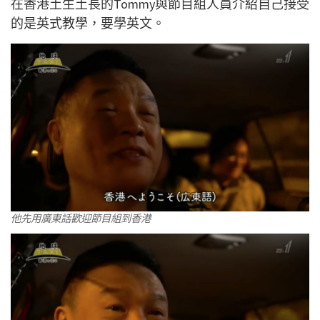
在香港土生土長的Tommy與節目組人員介紹自己接受
的是英式教學，要學英文。
他先用廣東話歡迎節目組到香港