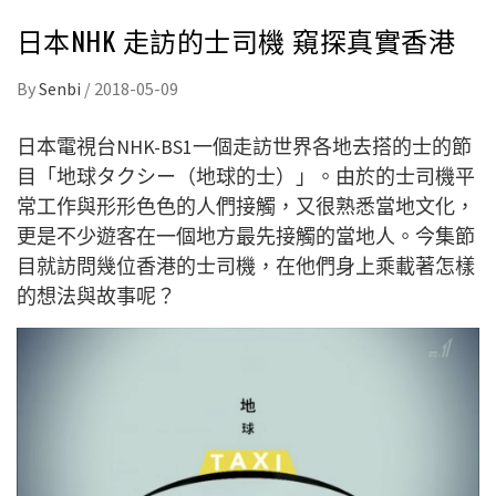
日本NHK 走訪的士司機 窺探真實香港
By
Senbi
/
2018-05-09
日本電視台NHK-BS1一個走訪世界各地去搭的士的節
目「地球タクシー（地球的士）」。由於的士司機平
常工作與形形色色的人們接觸，又很熟悉當地文化，
更是不少遊客在一個地方最先接觸的當地人。今集節
目就訪問幾位香港的士司機，在他們身上乘載著怎樣
的想法與故事呢？