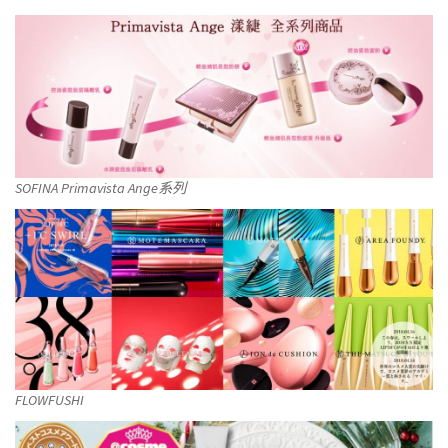
SOFINA Primavista Ange系列
FLOWFUSHI