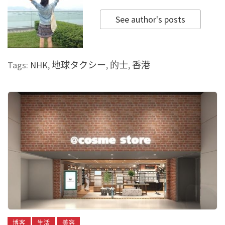
See author's posts
Tags:
NHK
,
地球タクシー
,
的士
,
香港
博客
生活
美容