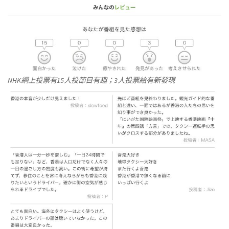
NHK網上投票有15人投節目有趣；3人投票給有新發現