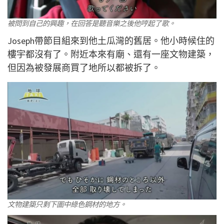
被問到自己的興趣，在回答是聽音樂之後他哼起了歌。
Joseph帶節目組來到他土瓜灣的舊居。他小時候住的
樓宇都沒有了。附近本來有廟、還有一座文物建築，
但因為被發展商買了地所以都被拆了。
文物建築只剩下圖中綠色鋼材的地方。