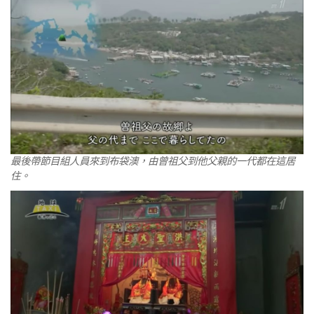
最後帶節目組人員來到布袋澳，由曾祖父到他父親的一代都在這居
住。