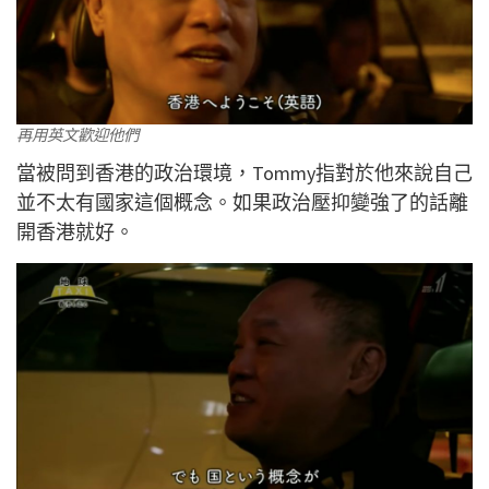
再用英文歡迎他們
當被問到香港的政治環境，Tommy指對於他來說自己
並不太有國家這個概念。如果政治壓抑變強了的話離
開香港就好。