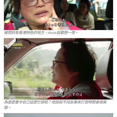
被問到有香港特色的地方，Annie說要想一想。
為甚麼要令自己這麼忙碌呢？他說若不找些事來打發時間會很無
聊。