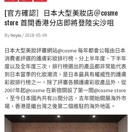
[官方確認］日本大型美妝店＠cosme
store 首間香港分店即將登陸尖沙咀
By
hoyiu
/
2018-05-09
日本大型美妝評審網站@cosme 每年都會公報由日本
消費者評選的護膚彩妝排行榜，分上半年度、下半年
度以及全年度三次，排行榜選出的產品都非常能代表
到日本當季的化妝潮流，是日本最具有權威性的護膚
彩妝排行榜之一。除了評審各類護膚彩妝產品外，從
2007年起@cosme 在新宿開設了第一間@cosme store
，至今日本國內共有21間分店，去年開始開展海外市
場，香港是繼台灣之後第二個進駐的海外地區。