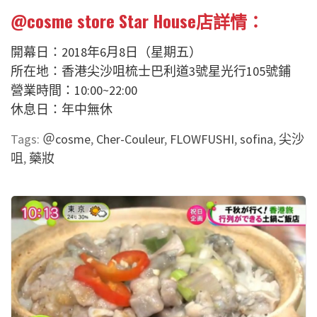
@cosme store Star House店詳情：
開幕日：2018年6月8日（星期五）
所在地：香港尖沙咀梳士巴利道3號星光行105號鋪
營業時間：10:00~22:00
休息日：年中無休
Tags:
＠cosme
,
Cher-Couleur
,
FLOWFUSHI
,
sofina
,
尖沙
咀
,
藥妝