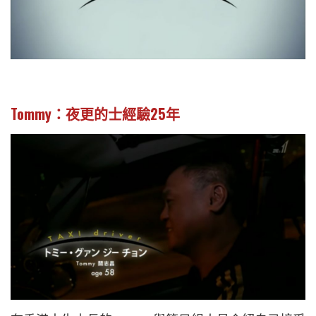
Tommy：
夜更的士經驗25年