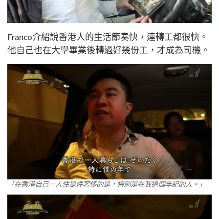
Franco介紹說香港人的生活節奏快，連轉工都很快。
他自己也在大學畢業後轉過好幾份工，才成為司機。
「在香港自己一人住是件奢侈的是，特別是在我這個年紀的人。」