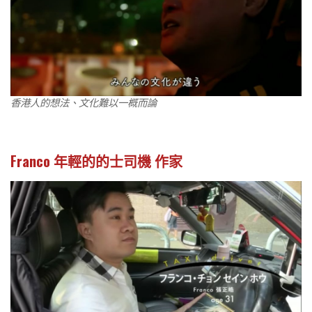
香港人的想法、文化難以一概而論
Franco 年輕的的士司機 作家