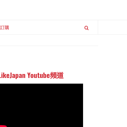
訂購
LikeJapan Youtube頻道