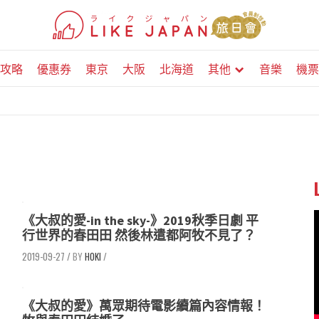
攻略
優惠券
東京
大阪
北海道
其他
音樂
機票
《大叔的愛-in the sky-》2019秋季日劇 平
行世界的春田田 然後林遣都阿牧不見了？
2019-09-27
/
HOKI
/
《大叔的愛》萬眾期待電影續篇內容情報！