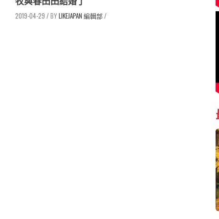
牧與春田田結婚了
2019-04-29
/
LIKEJAPAN 編輯部
/