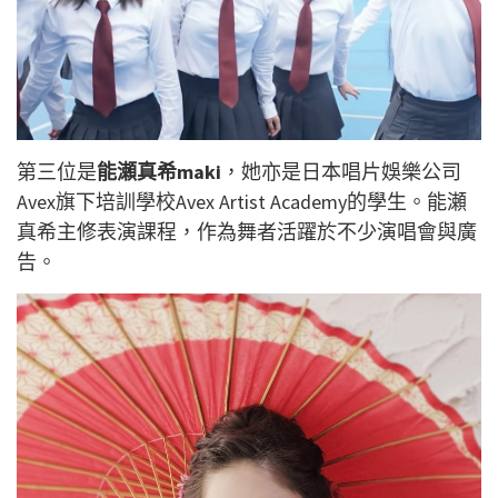
第三位是
能瀬真希maki
，她亦是日本唱片娛樂公司
Avex旗下培訓學校Avex Artist Academy的學生。能瀬
真希主修表演課程，作為舞者活躍於不少演唱會與廣
告。