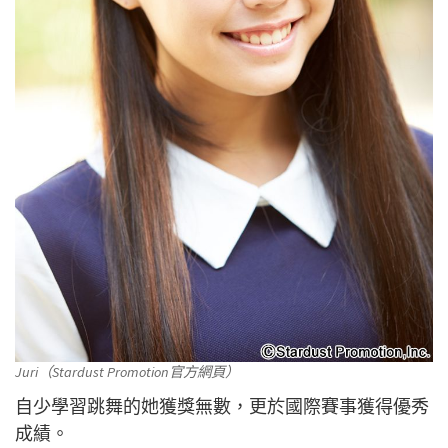
Juri（Stardust Promotion官方網頁）
自少學習跳舞的她獲獎無數，更於國際賽事獲得優秀
成績。