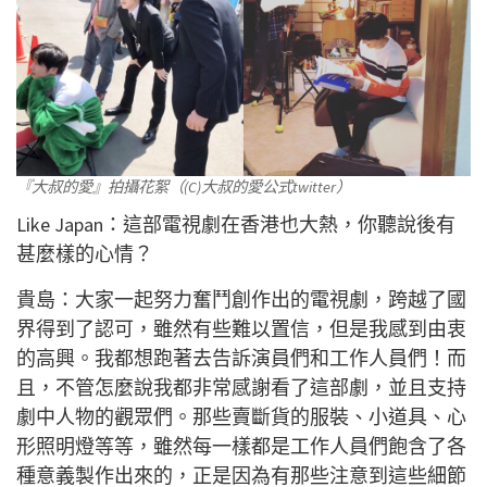
『大叔的愛』拍攝花絮（(C)大叔的愛公式twitter）
Like Japan：這部電視劇在香港也大熱，你聽說後有
甚麼樣的心情？
貴島：大家一起努力奮鬥創作出的電視劇，跨越了國
界得到了認可，雖然有些難以置信，但是我感到由衷
的高興。我都想跑著去告訴演員們和工作人員們！而
且，不管怎麼說我都非常感謝看了這部劇，並且支持
劇中人物的觀眾們。那些賣斷貨的服裝、小道具、心
形照明燈等等，雖然每一樣都是工作人員們飽含了各
種意義製作出來的，正是因為有那些注意到這些細節