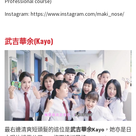
Professional course)
Instagram: https://www.instagram.com/maki_nose/
武吉華余(Kayo)
最右邊清爽短頭髮的這位是
武吉華余Kayo
，她亦是日