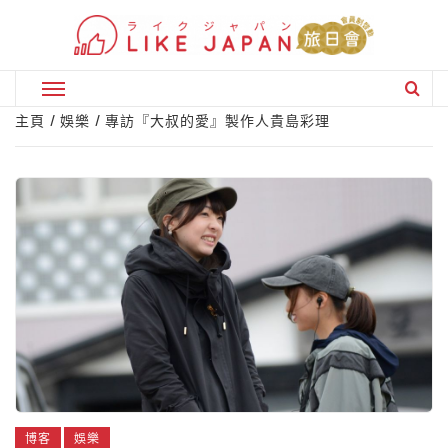
Skip
to
content
Primary
Menu
主頁
娛樂
專訪『大叔的愛』製作人貴島彩理
博客
娛樂