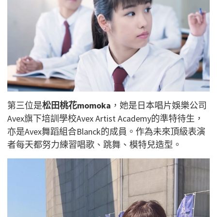
第三位是
松田桃花momoka
，她是日本唱片娛樂公司
Avex旗下培訓學校Avex Artist Academy的準特待生，
亦是Avex舞蹈組合Blanck的成員。作為未來頂級表演
者每天都努力練習唱歌、跳舞、模特兒造型。