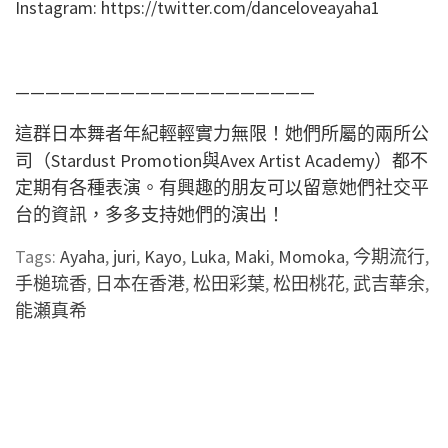
Instagram: https://twitter.com/danceloveayaha1
————————————————————
這群日本舞者年紀輕輕實力無限！她們所屬的兩所公
司（Stardust Promotion與Avex Artist Academy）都不
定期有各種表演。有興趣的朋友可以留意她們社交平
台的資訊，多多支持她們的演出！
Tags:
Ayaha
,
juri
,
Kayo
,
Luka
,
Maki
,
Momoka
,
今期流行
,
手槌琉香
,
日本在香港
,
松田彩葉
,
松田桃花
,
武吉華余
,
能瀬真希