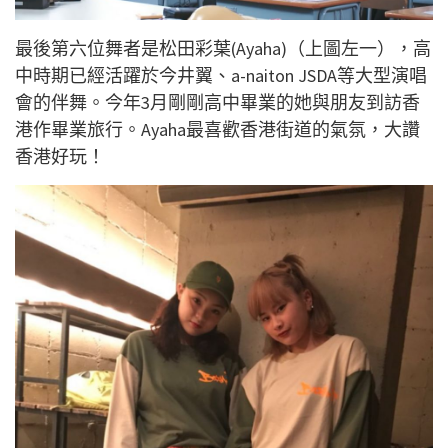
最後第六位舞者是松田彩葉(Ayaha)（上圖左一），高
中時期已經活躍於今井翼、a-naiton JSDA等大型演唱
會的伴舞。今年3月剛剛高中畢業的她與朋友到訪香
港作畢業旅行。Ayaha最喜歡香港街道的氣氛，大讚
香港好玩！