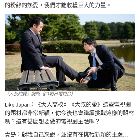
的粉絲的熱愛，我們才能收穫巨大的力量。
『大叔的愛』劇照（(C)朝日電視台）
Like Japan：《大人高校》《大叔的愛》這些電視劇
的題材都非常新穎，你今後也會繼續挑戰這樣的題材
嗎？還有甚麼想要做的電視劇主題嗎？
貴島：對我自己來說，並沒有在挑戰新穎的主題…