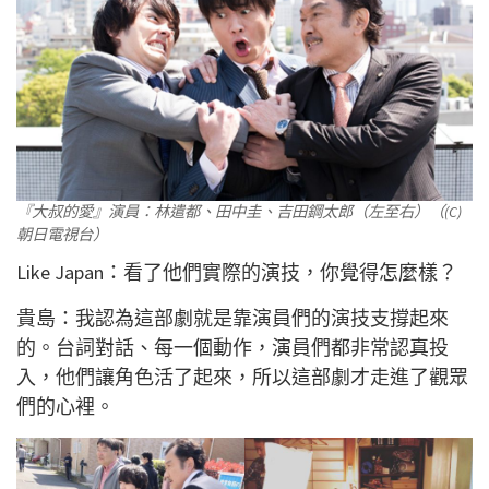
『大叔的愛』演員：林遣都、田中圭、吉田鋼太郎（左至右）（(C)
朝日電視台）
Like Japan：看了他們實際的演技，你覺得怎麼樣？
貴島：我認為這部劇就是靠演員們的演技支撐起來
的。台詞對話、每一個動作，演員們都非常認真投
入，他們讓角色活了起來，所以這部劇才走進了觀眾
們的心裡。