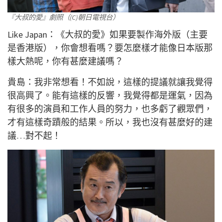
『大叔的愛』劇照（(C)朝日電視台）
Like Japan：《大叔的愛》如果要製作海外版（主要
是香港版），你會想看嗎？要怎麼樣才能像日本版那
樣大熱呢，你有甚麼建議嗎？
貴島：我非常想看！不如說，這樣的提議就讓我覺得
很高興了。能有這樣的反響，我覺得都是運氣，因為
有很多的演員和工作人員的努力，也多虧了觀眾們，
才有這樣奇蹟般的結果。所以，我也沒有甚麼好的建
議…對不起！