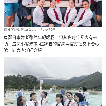
舞者與容祖兒(Instagram: kayo.4.20)
這群日本舞者雖然年紀輕輕，但其實每位都大有來
頭！這次小編熟讀6位舞者的官網與官方社交平台帳
號，向大家詳細介紹！