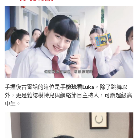
手握復古電話的這位是
手槌琉香Luka
，除了跳舞以
外，更是雜誌模特兒與網絡節目主持人，可謂超級高
中生。