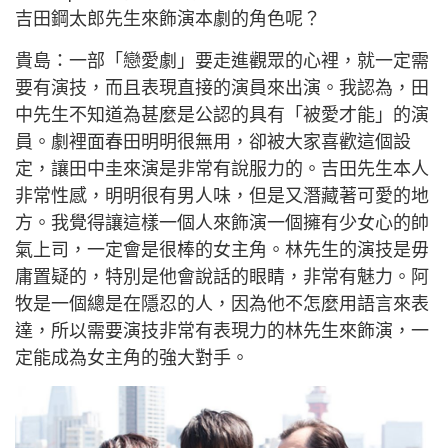
吉田鋼太郎先生來飾演本劇的角色呢？
貴島：一部「戀愛劇」要走進觀眾的心裡，就一定需
要有演技，而且表現直接的演員來出演。我認為，田
中先生不知道為甚麼是公認的具有「被愛才能」的演
員。劇裡面春田明明很無用，卻被大家喜歡這個設
定，讓田中圭來演是非常有說服力的。吉田先生本人
非常性感，明明很有男人味，但是又潛藏著可愛的地
方。我覺得讓這樣一個人來飾演一個擁有少女心的帥
氣上司，一定會是很棒的女主角。林先生的演技是毋
庸置疑的，特別是他會說話的眼睛，非常有魅力。阿
牧是一個總是在隱忍的人，因為他不怎麼用語言來表
達，所以需要演技非常有表現力的林先生來飾演，一
定能成為女主角的強大對手。