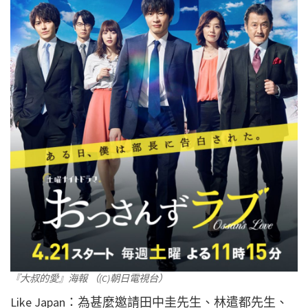
『大叔的愛』海報 （(C)朝日電視台）
Like Japan：為甚麼邀請田中圭先生、林遣都先生、