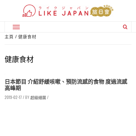
Skip
to
content
Primary
Menu
主頁
健康食材
健康食材
日本節目 介紹舒緩咳嗽、預防流感的食物 度過流感
高峰期
2019-02-17
/
超級細菌
/