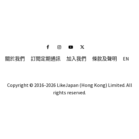
Facebook
Instagram
Youtube
Twitter
關於我們
訂閱定期通訊
加入我們
條款及聲明
EN
Copyright © 2016-2026 LikeJapan (Hong Kong) Limited. All
rights reserved.