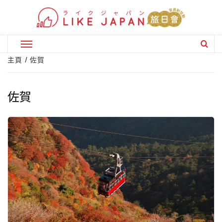
Skip
to
content
Primary
Menu
主頁
佐賀
佐賀