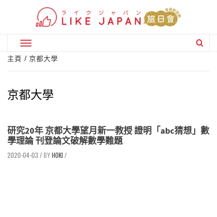
Skip
to
content
Primary
Menu
主頁
京都大學
京都大學
研究20年 京都大學望月新一教授 證明「abc猜想」數
學理論 刊登論文破解數學難題
2020-04-03
/
HOKI
/