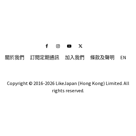
Facebook
Instagram
Youtube
Twitter
關於我們
訂閱定期通訊
加入我們
條款及聲明
EN
Copyright © 2016-2026 LikeJapan (Hong Kong) Limited. All
rights reserved.