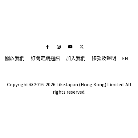
Facebook
Instagram
Youtube
Twitter
關於我們
訂閱定期通訊
加入我們
條款及聲明
EN
Copyright © 2016-2026 LikeJapan (Hong Kong) Limited. All
rights reserved.