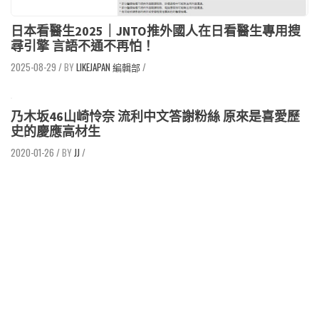
日本看醫生2025｜JNTO推外國人在日看醫生專用搜
尋引擎 言語不通不再怕！
2025-08-29
/
LIKEJAPAN 編輯部
/
乃木坂46山崎怜奈 流利中文答謝粉絲 原來是喜愛歷
史的慶應高材生
2020-01-26
/
JJ
/