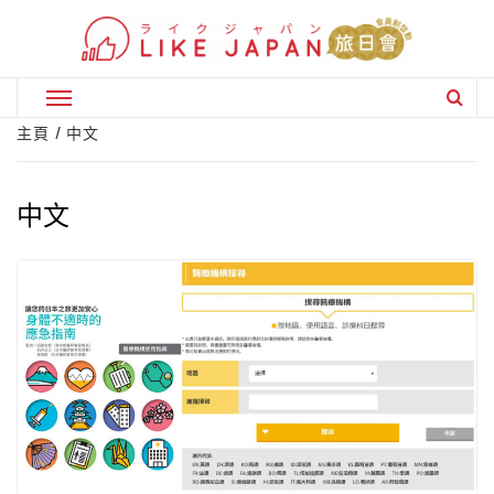
Skip
to
content
Primary
Menu
主頁
中文
中文