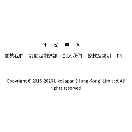
Facebook
Instagram
Youtube
Twitter
關於我們
訂閱定期通訊
加入我們
條款及聲明
EN
Copyright © 2016-2026 LikeJapan (Hong Kong) Limited. All
rights reserved.