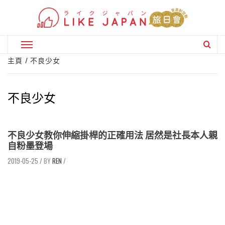
Skip
to
content
Primary
Menu
主頁
不良少女
不良少女
不良少女教你伸縮掛桿的正確用法 居然是社長本人親
自粉墨登場
2019-05-25
/
REN
/