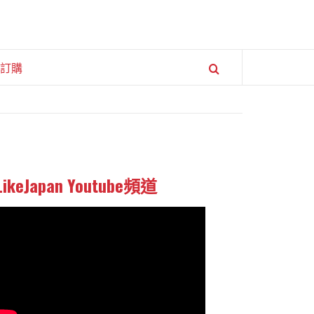
訂購
LikeJapan Youtube頻道