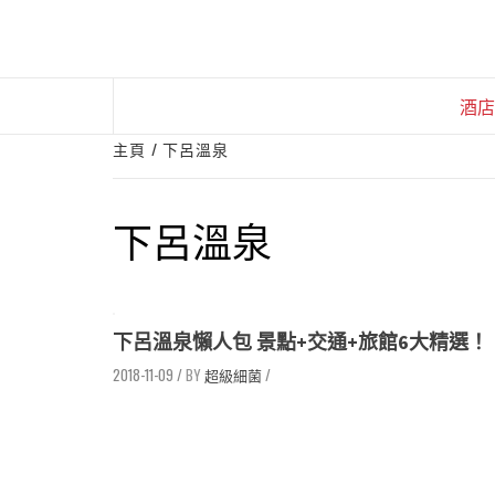
Skip
to
content
酒店
主頁
下呂溫泉
下呂溫泉
下呂溫泉懶人包 景點+交通+旅館6大精選！
2018-11-09
/
超級細菌
/