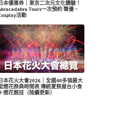
日本優惠券｜東京二次元文化體驗！
Abracadabra Tours一次預約 聲優、
Cosplay活動
日本花火大會2026｜全國40多個最大
型煙花祭典時間表 傳統夏祭屋台小食
＋煙花競技（陸續更新）