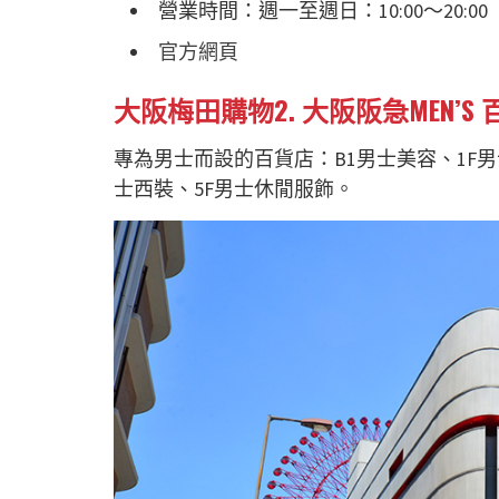
營業時間：週一至週日：10:00～20:
官方網頁
大阪梅田購物2.
大阪阪急MEN’S 
專為男士而設的百貨店：B1男士美容、1F男
士西裝、5F男士休閒服飾。