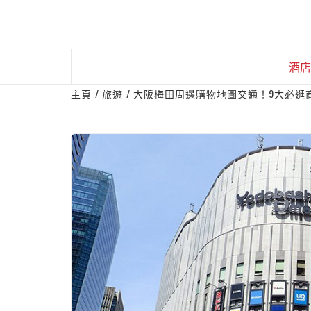
Skip
to
content
酒店
主頁
旅遊
大阪梅田周邊購物地圖交通！9大必逛商場 H