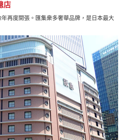
總店
012年再度開張。匯集衆多奢華品牌，是日本最大