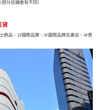
00（部分店鋪會有不同）
百貨
士飾品、2F國際品牌、3F國際品牌及書店、4F男