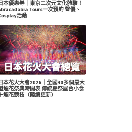
日本優惠券｜東京二次元文化體驗！
Abracadabra Tours一次預約 聲優、
Cosplay活動
日本花火大會2026｜全國40多個最大
型煙花祭典時間表 傳統夏祭屋台小食
＋煙花競技（陸續更新）