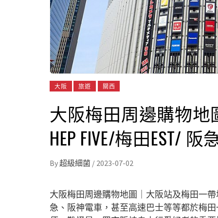
大阪
旅遊
關西
大阪梅田周邊購物地
HEP FIVE/梅田EST/
By
超級細菌
/
2023-07-02
大阪梅田周邊購物地圖｜大阪站及梅田一帶
急、阪神電車，甚至高速巴士等等都於梅田