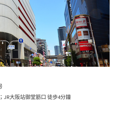
号
；JR大阪站御堂筋口 徒歩4分鐘