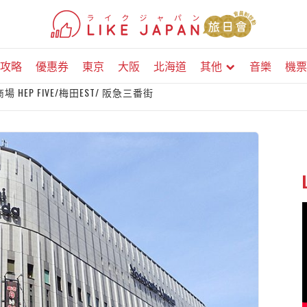
攻略
優惠券
東京
大阪
北海道
其他
音樂
機票
EP FIVE/梅田EST/ 阪急三番街