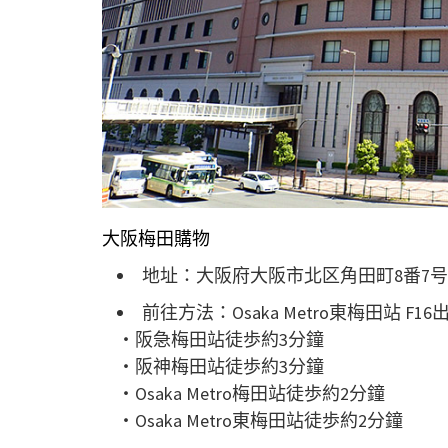
大阪梅田購物
地址：大阪府大阪市北区角田町8番7号
前往方法：Osaka Metro東梅田站 F16
・阪急梅田站徒歩約3分鐘
・阪神梅田站徒歩約3分鐘
・Osaka Metro梅田站徒歩約2分鐘
・Osaka Metro東梅田站徒歩約2分鐘