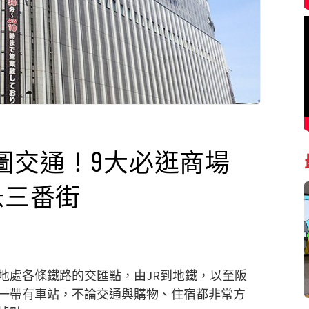
圖交通！9大必逛商場
 阪急三番街
地處各條鐵路的交匯點，由JR到地鐵，以至阪
一帶有車站，不論交通與購物、住宿都非常方