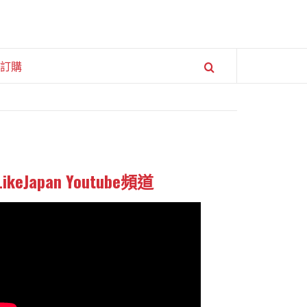
訂購
LikeJapan Youtube頻道