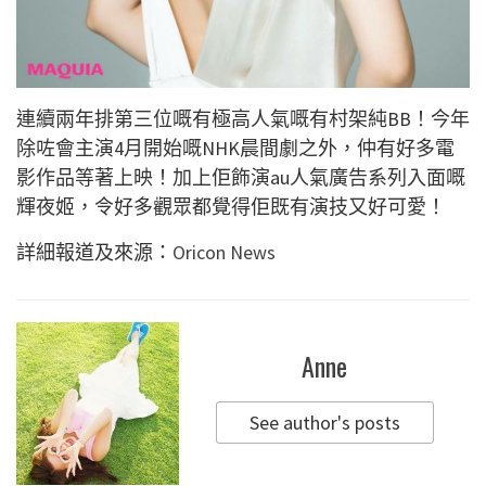
連續兩年排第三位嘅有極高人氣嘅有村架純BB！今年
除咗會主演4月開始嘅NHK晨間劇之外，仲有好多電
影作品等著上映！加上佢飾演au人氣廣告系列入面嘅
輝夜姬，令好多觀眾都覺得佢既有演技又好可愛！
詳細報道及來源：
Oricon News
Anne
See author's posts