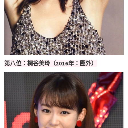
第八位：桐谷美玲（2016年：圈外）