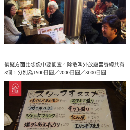
價錢方面比想像中要便宜。除散叫外放題套餐總共有
3個，分別為1500日圓／2000日圓／3000日圓