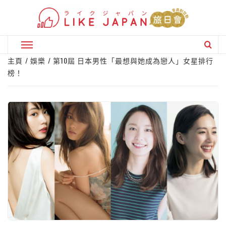
Skip
to
content
Primary
Menu
主頁
娛樂
第10屆 日本男性「最想與她成為戀人」女星排行
榜！