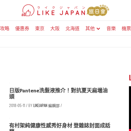
攻略
優惠券
東京
大阪
北海道
其他
音樂
機票
日版Pantene洗髮液推介！對抗夏天扁塌油
頭
2018-05-11
/
LIKEJAPAN 編輯部
/
有村架純健康性感秀好身材 登雜誌封面成話