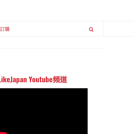
訂購
LikeJapan Youtube頻道