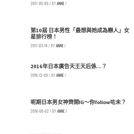
2017-05-09
/
ANNE
/
第10屆 日本男性「最想與她成為戀人」女
星排行榜！
2017-03-14
/
ANNE
/
2016年日本廣告天王天后係…？
2016-12-09
/
ANNE
/
呢期日本男女神齊開IG～你follow咗未？
2016-08-02
/
ANNE
/