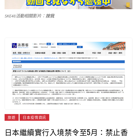
SKE48活動相關影片：
按我
旅遊
日本疫情資訊
日本繼續實行入境禁令至5月：禁止香