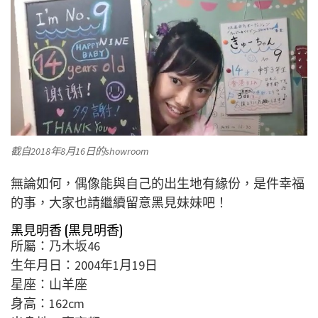
截自2018年8月16日的showroom
無論如何，偶像能與自己的出生地有緣份，是件幸福
的事，大家也請繼續留意黑見妹妹吧！
黑見明香 (黒見明香)
所屬：乃木坂46
生年月日：2004年1月19日
星座：山羊座
身高：162cm