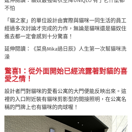
延伸閱讀：
貓奴最強衛衣空降UNIQLO 有了它什麼都
不怕
「貓之家」的單位設計由實際與貓咪一同生活的員工
經過多次討論才完成的力作，無論是貓咪還是貓奴住
進去都一定會感到十分驚喜！
延伸閱讀：
《菜鳥Mika過日辰》人生第一次幫貓咪洗
澡
驚喜1：從外面開始已經流露著對貓的喜
愛之情！
設計者門對貓咪的愛看公寓的大門便能反映出來。這
裡的入口附近裝有貓咪剪影型的間接照明，在公寓名
稱的門牌上也有貓咪的肉球喔！