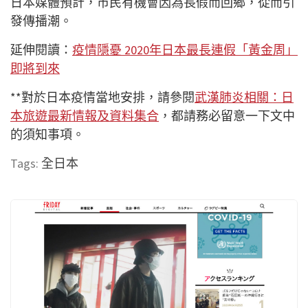
日本媒體預計，市民有機會因為長假而回鄉，從而引
發傳播潮。
延伸閱讀：
疫情隱憂 2020年日本最長連假「黃金周」
即將到來
**對於日本疫情當地安排，請參閱
武漢肺炎相關：日
本旅遊最新情報及資料集合
，都請務必留意一下文中
的須知事項。
Tags:
全日本