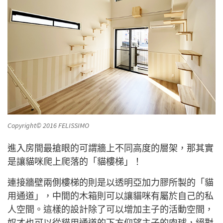
Copyright© 2016 FELISSIMO
進入房間最搶眼的可謂牆上不同高度的層架，那其實
是讓貓咪爬上爬落的「貓樓梯」！
連接牆壁兩側樓梯的則是以透明亞加力膠所製的「貓
用通道」，中間的木箱則可以讓貓咪有屬於自己的私
人空間。這樣的設計除了可以增加主子的活動空間，
奴才也可以從貓用通道的下方仰望主子的肉球，絕對