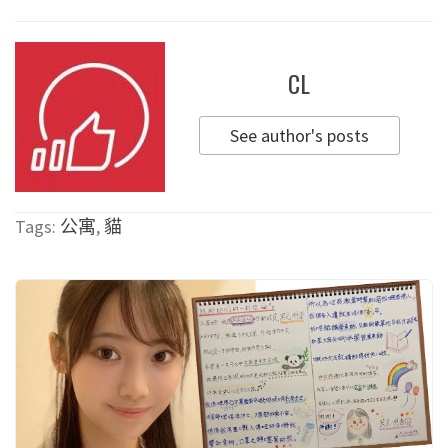
CL
See author's posts
Tags:
公寓
,
貓