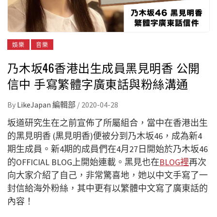
娛樂
音樂
乃木坂46香港出生成員黑見明香 公開
信中 手寫繁體字廣東話與粉絲溝通
By
LikeJapan 編輯部
/
2020-04-28
坂道研究生在之前宣佈了所屬組合，當中在香港出生
的黑見明香 (黒見明香)便被分到乃木坂46，成為新4
期生成員。新4期的成員們在4月27日開始於乃木坂46
的OFFICIAL BLOG上開始連載。黑見也在
BLOG裡
再次
向大家介紹了自己，非常驚喜地，她以中文手寫了一
封信給海外粉絲，其中更有以繁體中文寫了廣東話的
內容！