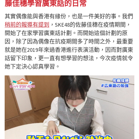
藤佳穗學習廣東話的日常
其實偶像能與香港有緣份，也是一件美好的事。我們
稍前的報導有提到
，SKE48的佐藤佳穗在疫情期間，
開始了在家學習廣東話計劃。而開始這個計劃的原
因，除了因為偶像在抗疫期間多了時間之外，最重要
就是她在2019年來過香港進行表演活動，因而對廣東
話留下印象，更一直有想學習的想法，今次疫情就令
她下定決心認真學習。