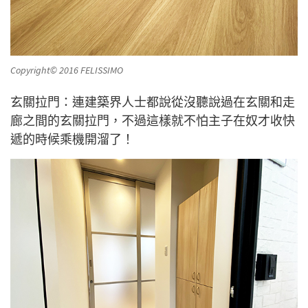
Copyright© 2016 FELISSIMO
玄關拉門：連建築界人士都說從沒聽說過在玄關和走
廊之間的玄關拉門，不過這樣就不怕主子在奴才收快
遞的時候乘機開溜了！