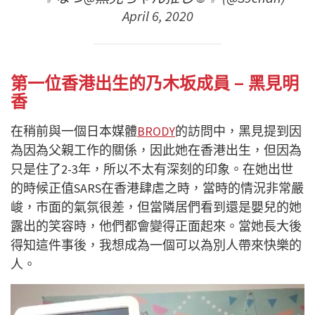
April 6, 2020
第一位香港出生的乃木坂成員 – 黑見明
香
在稍前與一個日本媒體
BRODY
的訪問中，黑見提到因
為因為父親工作的關係，因此她在香港出生，但因為
只是住了2-3年，所以不太有深刻的印象。在她出世
的時候正值SARS在香港肆虐之時，當時的情況非常嚴
峻，市面的氣氛很差，但當隣居們看到還是嬰兒的她
露出的笑容時，他們都會變得正面起來。當她長大後
得知這件事後，我想成為一個可以為別人帶來快樂的
人。