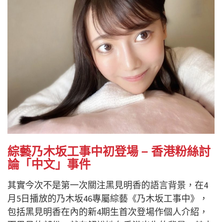
綜藝乃木坂工事中初登場 – 香港粉絲討
論「中文」事件
其實今次不是第一次關注黑見明香的語言背景，在4
月5日播放的乃木坂46專屬綜藝《乃木坂工事中》，
包括黑見明香在內的新4期生首次登場作個人介紹，