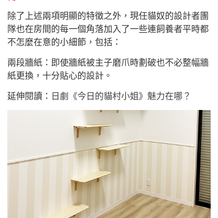
除了上述兩項明顯的特徵之外，現任貓奴的設計者團
隊也在房間的每一個角落加入了一些連飼養者平時都
不怎麼在意的小細節，包括：
兩段牆紙：即使牆紙被主子磨爪時劃破也不必整幅牆
紙更換，十分貼心的設計。
延伸閱讀：
日劇《今日的貓村小姐》魅力在哪？