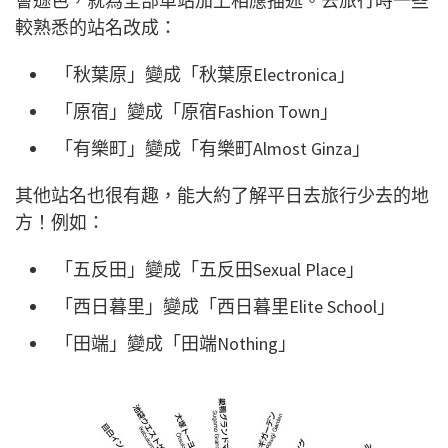
會遜色，就為全部車站加上相應描述。去旅行時一些
較熟悉的站名改成：
「秋葉原」變成「秋葉原
Electronica
」
「原宿」變成「原宿
Fashion Town
」
「有樂町」變成「有樂町
Almost Ginza
」
其他站名也很有趣，能大約了解平日去旅行少去的地
方！例如：
「五反田」變成「五反田
Sexual Place
」
「西日暮里」變成「西日暮里
Elite School
」
「田端」變成「田端
Nothing
」