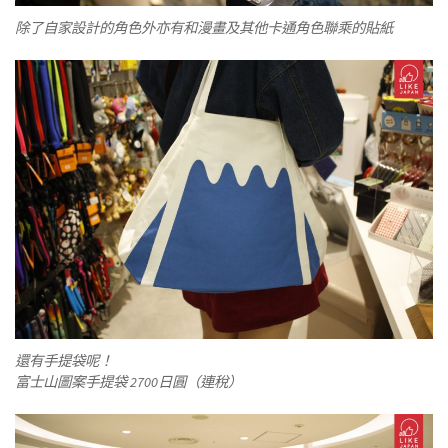
除了自家設計的角色外亦有和漫畫及其他卡通角色聯乘的貼紙
還有手提袋呢！
富士山圖案手提袋 2700日圓（連稅）