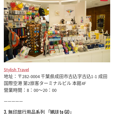
Stylish Travel
地址：
〒282-0004 千葉県成田市古込字古込1-1 成田
国際空港 第2旅客ターミナルビル 本館4F
營業時間：8：00～20：00
—————
3. 無印旅行用品系列 「MUJI to GO」