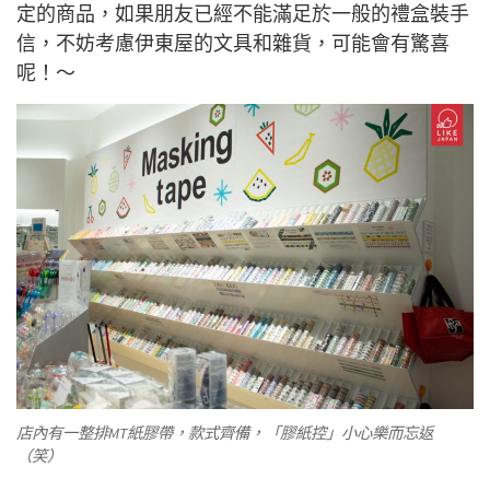
定的商品，如果朋友已經不能滿足於一般的禮盒裝手
信，不妨考慮伊東屋的文具和雜貨，可能會有驚喜
呢！～
店內有一整排MT紙膠帶，款式齊備，「膠紙控」小心樂而忘返
（笑）