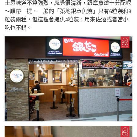
士忌味道不算強烈，感覺很清新，跟章魚燒十分配呢
～順帶一提，一般的「築地銀章魚燒」只有6粒裝和8
粒裝兩種，但這裡會提供4粒裝，用來佐酒或者當小
吃也不錯。