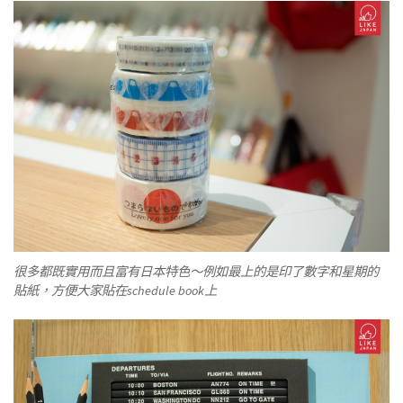
很多都既實用而且富有日本特色～例如最上的是印了數字和星期的
貼紙，方便大家貼在schedule book上