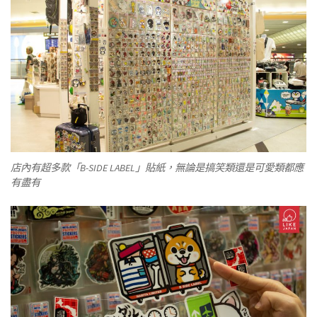
店內有超多款「B-SIDE LABEL」貼紙，無論是搞笑類還是可愛類都應
有盡有