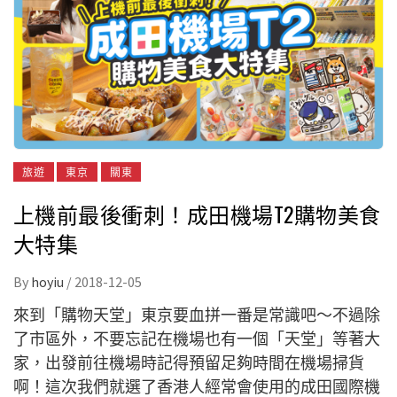
旅遊
東京
關東
上機前最後衝刺！成田機場T2購物美食
大特集
By
hoyiu
/
2018-12-05
來到「購物天堂」東京要血拼一番是常識吧～不過除
了市區外，不要忘記在機場也有一個「天堂」等著大
家，出發前往機場時記得預留足夠時間在機場掃貨
啊！這次我們就選了香港人經常會使用的成田國際機