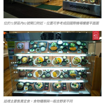
位於T2禁區內82號閘口附近，位置可參考成田國際機場樓層平面圖
這裡主要售賣定食，食物種類與一般吉野家不同