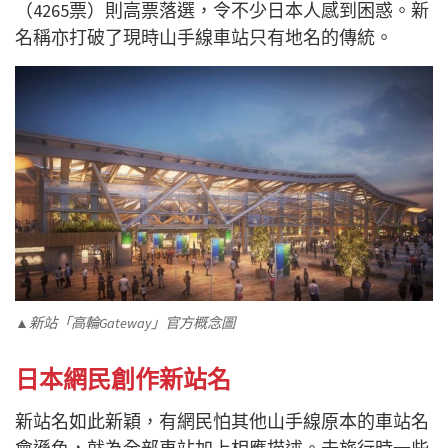
（
4265
票）則高票落選，令不少日本人感到困惑。新
名稱亦打破了現時山手線車站只有地名的傳統。
▲新站「高輪Gateway」官方概念圖
日本網民創作新站名
新站名如此新穎，有網民怕其他山手線原本的車站名