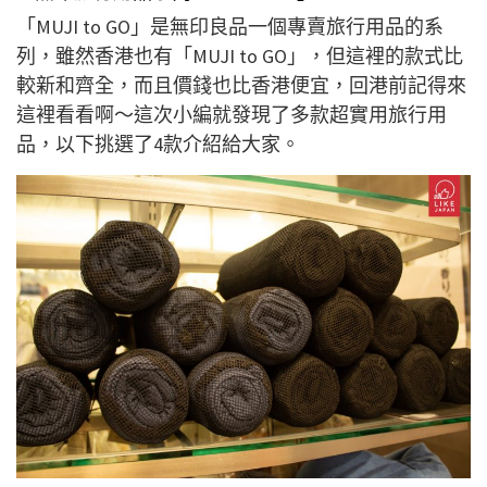
「MUJI to GO」是無印良品一個專賣旅行用品的系
列，雖然香港也有「MUJI to GO」，但這裡的款式比
較新和齊全，而且價錢也比香港便宜，回港前記得來
這裡看看啊～這次小編就發現了多款超實用旅行用
品，以下挑選了4款介紹給大家。