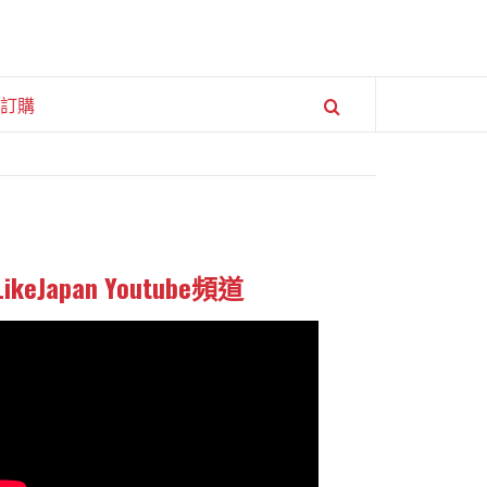
訂購
LikeJapan Youtube頻道