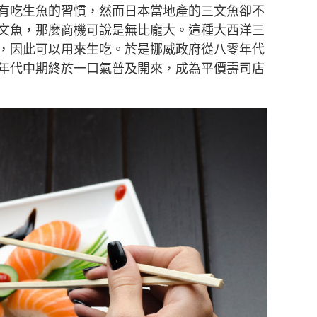
本有吃生魚的習慣，然而日本當地產的三文魚卻不
文魚，那麼商機可說是無比龐大。這種大西洋三
，因此可以用來生吃。於是挪威政府從八零年代
年代中期終於一口氣普及開來，成為平價壽司店