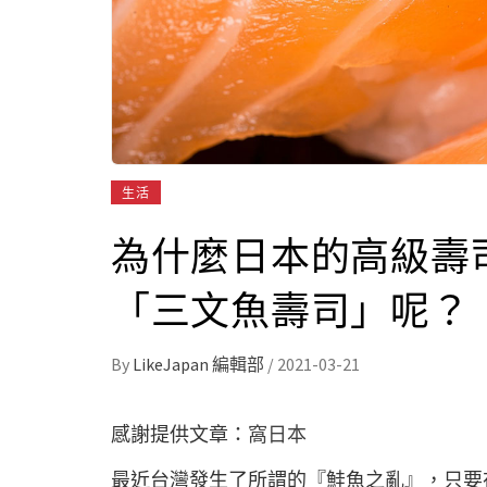
生活
為什麼日本的高級壽
「三文魚壽司」呢？
By
LikeJapan 編輯部
/
2021-03-21
感謝提供文章：
窩日本
最近台灣發生了所謂的『鮭魚之亂』，只要