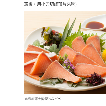
凍後，用小刀切成薄片來吃)
北海道鄉土料理的
ルイベ