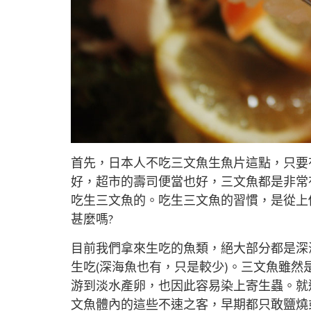
首先，日本人不吃三文魚生魚片這點，只要
好，超市的壽司便當也好，三文魚都是非常
吃生三文魚的。吃生三文魚的習慣，是從上
甚麼嗎?
目前我們拿來生吃的魚類，絕大部分都是深
生吃(深海魚也有，只是較少)。三文魚雖
游到淡水產卵，也因此容易染上寄生蟲。就
文魚體內的這些不速之客，早期都只敢鹽燒