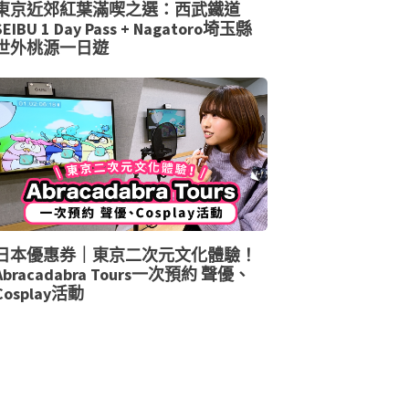
東京近郊紅葉滿喫之選：西武鐵道
SEIBU 1 Day Pass + Nagatoro埼玉縣
世外桃源一日遊
日本優惠券｜東京二次元文化體驗！
Abracadabra Tours一次預約 聲優、
Cosplay活動