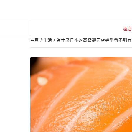
Skip
to
content
酒店
主頁
生活
為什麼日本的高級壽司店幾乎看不到有