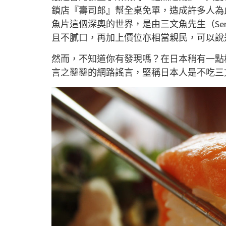
鎖店『壽司郎』幫全桌免單，造成許多人為
魚片這個深奧的世界，是由三文魚先生（Sen
且不膩口，再加上價位亦相當親民，可以說
然而，不知道你有發現嗎？在日本稍有一點
言之鑿鑿的網路謠言，堅稱日本人是不吃三