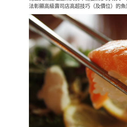
法彰顯高級壽司店高超技巧（及價位）的魚