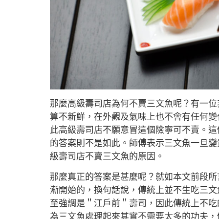
那麼高級壽司店為何不賣三文魚呢？有一位
算不新鮮，在外觀及氣味上也不會有任何變
此高級壽司店不願意冒這個險寧可不賣。這
的答案則不是如此。師傅表示三文魚一旦變
級壽司店不賣三文魚的原因。
那麼真正的答案是甚麼呢？就如本文前段所
漸開始的，換句話說，傳統上並不生吃三文
至強調是＂江戶前＂壽司，因此傳統上不吃
為三文魚處理起來其實不需要太多的功夫，