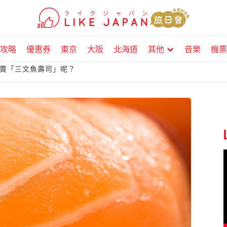
攻略
優惠券
東京
大阪
北海道
其他
音樂
機票
賣「三文魚壽司」呢？