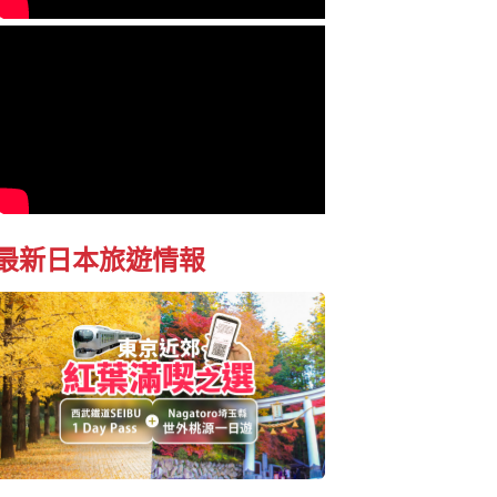
最新日本旅遊情報