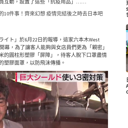
員互動，設置了這些「抗疫用品」……
的10件事！齊來幻想 疫情完結後之時去日本吧
イト」於6月22日的報導，這家六本木West
前重新開幕，為了讓客人能夠與女店員們更為「親密」
厘米的圓柱形塑膠「屏障」，待客人脫下口罩盡情
的塑膠面罩，以防飛沫傳播。