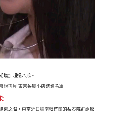
期增加超過八成。
奈說再見 東京餐廳小店結業名單
染
結束之際，東京近日繼南韓首爾的梨泰院群組感