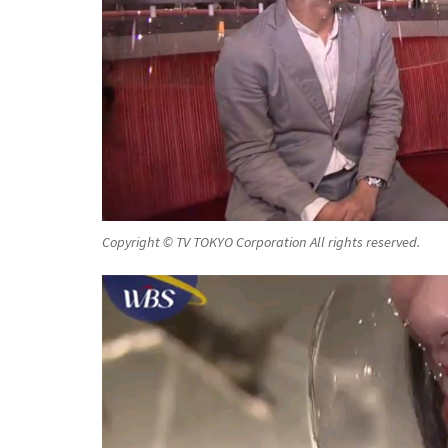
Copyright © TV TOKYO Corporation All rights reserved.