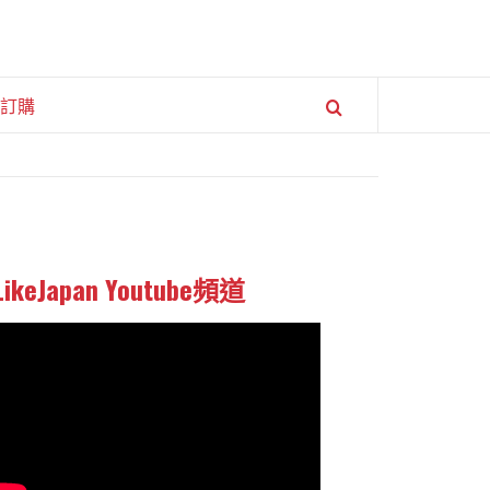
訂購
LikeJapan Youtube頻道