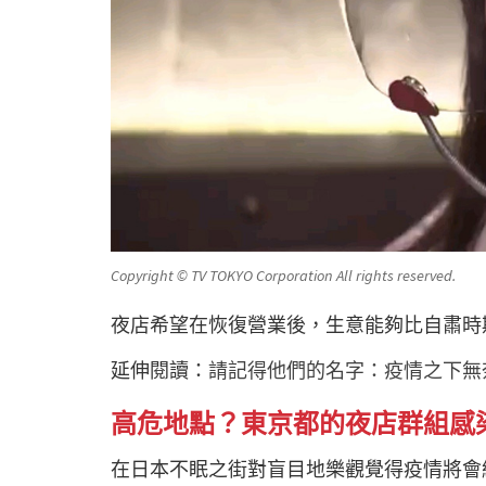
Copyright © TV TOKYO Corporation All rights reserved.
夜店希望在恢復營業後，生意能夠比自肅時
延伸閱讀：
請記得他們的名字：疫情之下無
高危地點？東京都的夜店群組感
在日本不眠之街對盲目地樂觀覺得疫情將會