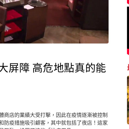
大屏障 高危地點真的能
體商店的業績大受打擊，因此在疫情逐漸被控制
和防疫措施吸引顧客，其中就包括了夜店！這家