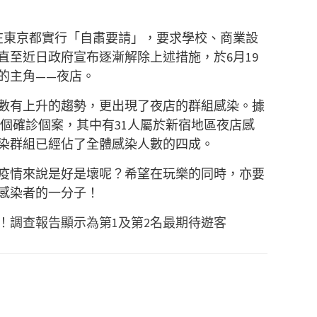
起在東京都實行「自肅要請」，要求學校、商業設
直至近日政府宣布逐漸解除上述措施，於6月19
的主角——夜店。
數有上升的趨勢，更出現了夜店的群組感染。據
54個確診個案，其中有31人屬於新宿地區夜店感
感染群組已經佔了全體感染人數的四成。
疫情來說是好是壞呢？希望在玩樂的同時，亦要
感染者的一分子！
！調查報告顯示為第1及第2名最期待遊客