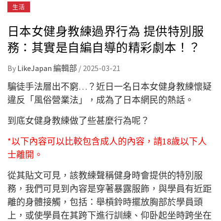
生活
日本女健身教練過界行為 提供特別服
務：其實是自編自導的精彩劇本！？
By
LikeJapan 編輯部
/
2025-03-21
騙徒手法層出不窮…？近日一名日本女健身教練懷疑
違反「風俗營業法」，成為了日本網民的熱話。
到底女健身教練做了些甚麼行為呢？
*以下內容可以比較包含成人的內容，請18歲以下人
士離開。
從其貼文可見，該教練聲稱健身時會提供的特別服
務，我們可見到內容是穿著暴露服飾，與學員有近距
離的身體接觸，包括：舉槓鈴時擺放胸部於學員頭
上，或使學員在其跨下進行訓練、仰卧起坐時跨坐在