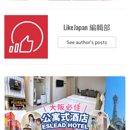
LikeJapan 編輯部
See author's posts