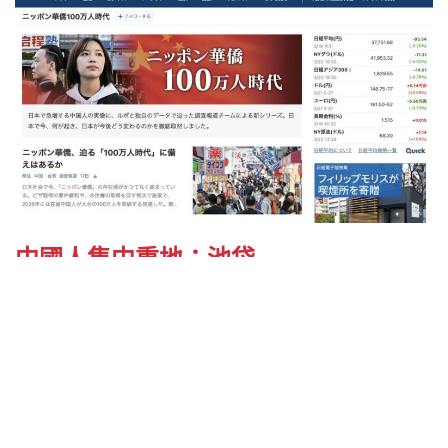
中國人集中重地：池袋
其中一個為人所知的地點，當然不能不數街道上充滿
了由中國人的經營超市、餐廳的東京
池袋北口
。(至
西口地區)即使是不黯日文的中國人，只要在池袋生
活，連在居日生活中最麻煩的「簽租約、辦手機」都
有中國店舖為他們服務，在池袋能買到最道地的中國
食材、最好吃的中國料理，就連交友，也是與中國人