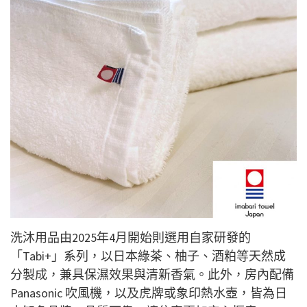
洗沐用品
由2025年
4月開始則選用自家研發的
「Tabi+」系列，以日本綠茶、柚子、酒粕等天然成
分製成，兼具保濕效果與清新香氣。此外，房內配備
Panasonic 吹風機，以及虎牌或象印熱水壺，皆為日