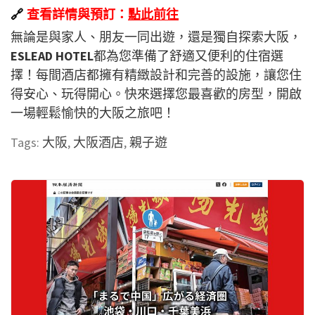
🔗
查看詳情與預訂：
點此前往
無論是與家人、朋友一同出遊，還是獨自探索大阪，
ESLEAD HOTEL
都為您準備了舒適又便利的住宿選
擇！每間酒店都擁有精緻設計和完善的設施，讓您住
得安心、玩得開心。快來選擇您最喜歡的房型，開啟
一場輕鬆愉快的大阪之旅吧！
Tags:
大阪
,
大阪酒店
,
親子遊