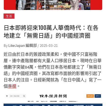
生活
日本即將迎來100萬人華僑時代：在各
地建立「無需日語」的中國經濟圈
By
LikeJapan 編輯部
/
2025-03-21
近日由於日本的簽證政策柔和，使中國不只富裕階
層，連中產階層都有大量人口移居日本。現時在日華
僑數字突破84萬，他們在日本各地都建立了「無需日
語」的中國經濟圈，其改寫都市面貌的影響用引起了
日本人的注目。日經新聞就為「在日中國人」寫了一
個
專欄
。