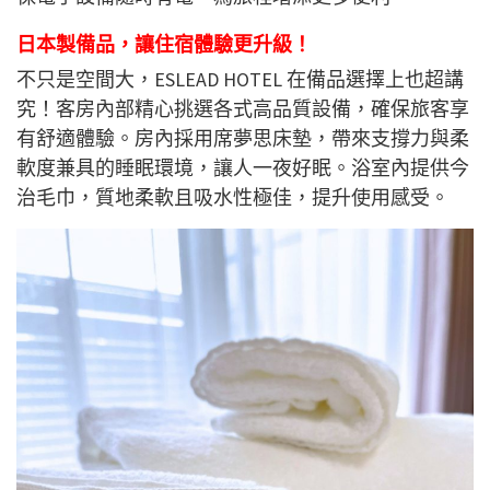
日本製備品，讓住宿體驗更升級！
不只是空間大，ESLEAD HOTEL 在備品選擇上也超講
究！客房內部精心挑選各式高品質設備，確保旅客享
有舒適體驗。房內採用席夢思床墊，帶來支撐力與柔
軟度兼具的睡眠環境，讓人一夜好眠。浴室內提供今
治毛巾，質地柔軟且吸水性極佳，提升使用感受。