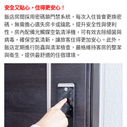
安全又貼心，住得更安心！
飯店
房間
採用密碼鎖門禁系統，每次入住皆會更換密
碼，無需擔心遺失房卡或鑰匙，提升安全性與便利
性。房內配備光觸媒空氣清淨機，可有效去除細菌與
病毒，確保空氣清新，讓旅客住得更加安心。此外，
飯店定期進行防蟲與清潔檢查，嚴格維持客房的整潔
與衛生，提供最舒適的住宿環境。