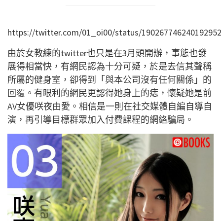
https://twitter.com/01_oi00/status/19026774624019295
由於女教練的twitter也只是在3月頭開辦，事態也發
展得相當快，有網民認為十分可疑，於是去信其聲稱
所屬的健身室，卻得到「與本公司沒有任何關係」的
回覆。有眼利的網民更認得她身上的痣，懷疑她是前
AV女優咲夜由愛。相信是一則在社交媒體自編自導自
演，再引導目標群眾加入付費課程的網絡騙局。