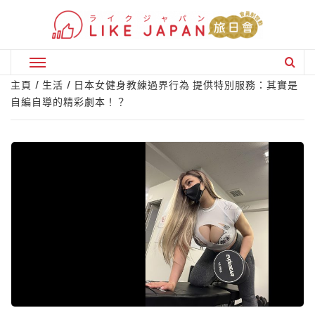
Skip
to
content
Primary
Menu
主頁
生活
日本女健身教練過界行為 提供特別服務：其實是
自編自導的精彩劇本！？