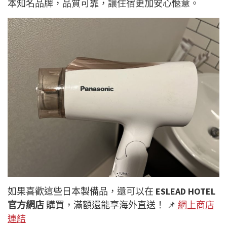
本知名品牌，品質可靠，讓住宿更加安心愜意。
如果喜歡這些
日本製
備品，還可以在
ESLEAD HOTEL
官方網店
購買，滿額還能享海外直送！ 📌
網上商店
連結