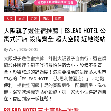
大阪
旅遊
近畿
酒店
關西
大阪親子遊住宿推薦｜ESLEAD HOTEL 公
寓式酒店 設備齊全 超大空間 近地鐵站
By
Vicki
/
2025-03-21
大阪親子遊住宿推薦｜計劃大阪親子自由行，還在煩
惱該住哪裡？親子旅行最怕住宿太小、設備不夠齊
全，影響旅途的舒適度！這次要推薦的是座落大阪市
中心的「ESLEAD HOTEL（艾思利德酒店）」，地點
便利，提供空間感十足的寬敞房型，配備廚房、洗衣
機、浴室乾燥機等貼心設施，讓一家大小住得舒適自
在，像回到家一樣輕鬆！
ESLEAD HOTEL三大亮點一次看